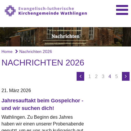
Home
Nachrichten 2026
NACHRICHTEN 2026
1
2
3
4
5
21. März 2026
Jahresauftakt beim Gospelchor -
und wir suchen dich!
Wathlingen. Zu Beginn des Jahres
haben wir einen unserer Probenabende
genutzt, um es uns auch kulinarisch gut