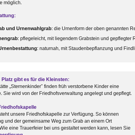
e möglich.
attung:
ab und Urnenwahlgrab
: die Urnenform der oben genannten R
hengrab
: pflegeleicht, mit liegendem Grabstein und gepflegter
 Urnenbestattung
: naturnah, mit Staudenbepflanzung und Findli
latz gibt es für die Kleinsten:
ätte „Sternenkinder" finden früh verstorbene Kinder eine
. Sie wird von der Friedhofsverwaltung angelegt und gepflegt.
 Friedhofskapelle
 steht unsere Friedhofskapelle zur Verfügung. So können
ung und der gemeinsame Weg zum Grab an einem Ort
Wie eine Trauerfeier bei uns gestaltet werden kann, lesen Sie
eerdigung
.