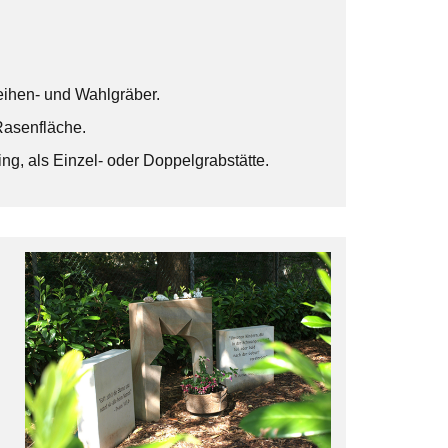
eihen- und Wahlgräber.
 Rasenfläche.
ng, als Einzel- oder Doppelgrabstätte.