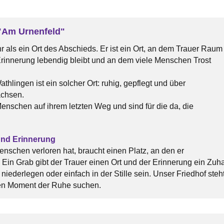
"Am Urnenfeld"
hr als ein Ort des Abschieds. Er ist ein Ort, an dem Trauer Raum
innerung lebendig bleibt und an dem viele Menschen Trost
thlingen ist ein solcher Ort: ruhig, gepflegt und über
chsen.
Menschen auf ihrem letzten Weg und sind für die da, die
und Erinnerung
nschen verloren hat, braucht einen Platz, an den er
Ein Grab gibt der Trauer einen Ort und der Erinnerung ein Zuh
iederlegen oder einfach in der Stille sein. Unser Friedhof steh
en Moment der Ruhe suchen.