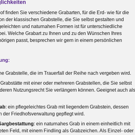
lichkeiten
f finden Sie verschiedene Grabarten, für die Erd- wie für die
n der klassischen Grabstelle, die Sie selbst gestalten und
egeleichten und naturnahen Formen ist für unterschiedliche
ei. Welche Grabart zu Ihnen und zu den Wünschen Ihres
örigen passt, besprechen wir gern in einem persönlichen
tung:
ine Grabstelle, die im Trauerfall der Reihe nach vergeben wird.
 Grabstätte mit einer oder mehreren Grabstellen, die Sie selbst
eren Nutzungsrecht Sie verlängern können. Geeignet auch al
rab
: ein pflegeleichtes Grab mit liegendem Grabstein, dessen
 der Friedhofsverwaltung gepflegt wird.
Sargbestattung
: ein naturnahes Grab in einem einheitlich mit
ten Feld, mit einem Findling als Grabzeichen. Als Einzel- oder