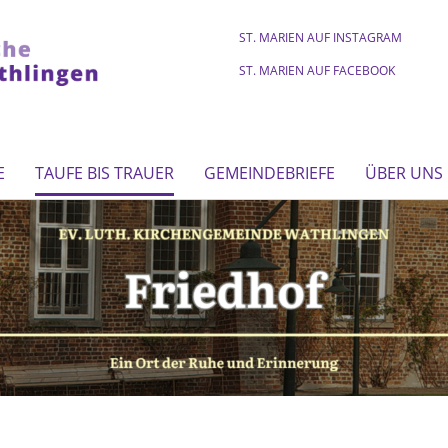
ST. MARIEN AUF INSTAGRAM
ST. MARIEN AUF FACEBOOK
E
TAUFE BIS TRAUER
GEMEINDEBRIEFE
ÜBER UNS