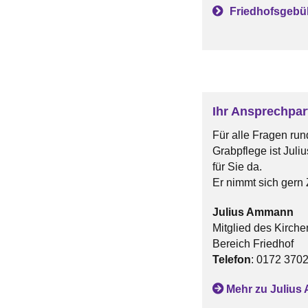
Friedhofsgeb
Ihr Ansprechpar
Für alle Fragen run
Grabpflege ist Jul
für Sie da.
Er nimmt sich gern Z
Julius Ammann
Mitglied des Kirche
Bereich Friedhof
Telefon
: 0172 370
Mehr zu Juliu