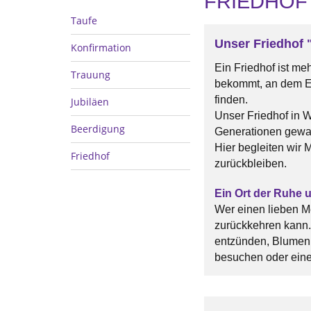
FRIEDHOF
Taufe
Unser Friedhof 
Konfirmation
Ein Friedhof ist me
Trauung
bekommt, an dem Er
finden.
Jubiläen
Unser Friedhof in Wa
Beerdigung
Generationen gewa
Hier begleiten wir 
Friedhof
zurückbleiben.
Ein Ort der Ruhe 
Wer einen lieben Me
zurückkehren kann. 
entzünden, Blumen n
besuchen oder ein