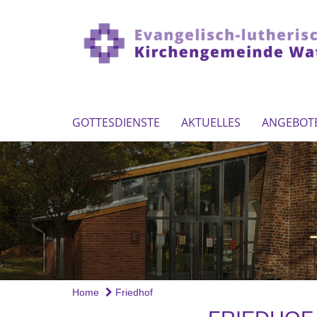
GOTTESDIENSTE
AKTUELLES
ANGEBOT
Home
Friedhof