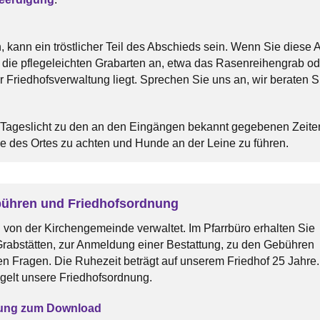
, kann ein tröstlicher Teil des Abschieds sein. Wenn Sie dies
 die pflegeleichten Grabarten an, etwa das Rasenreihengrab od
r Friedhofsverwaltung liegt. Sprechen Sie uns an, wir beraten S
i Tageslicht zu den an den Eingängen bekannt gegebenen Zeiten
e des Ortes zu achten und Hunde an der Leine zu führen.
bühren und Friedhofsordnung
 von der Kirchengemeinde verwaltet. Im Pfarrbüro erhalten Sie
Grabstätten, zur Anmeldung einer Bestattung, zu den Gebühren
en Fragen. Die Ruhezeit beträgt auf unserem Friedhof 25 Jahre.
egelt unsere Friedhofsordnung.
nung zum Download