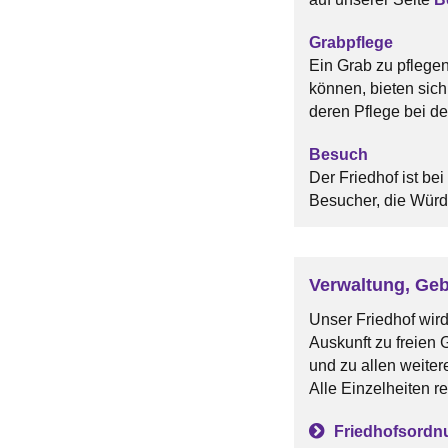
Grabpflege
Ein Grab zu pflegen
können, bieten sich
deren Pflege bei de
Besuch
Der Friedhof ist be
Besucher, die Würd
Verwaltung, Ge
Unser Friedhof wird
Auskunft zu freien 
und zu allen weiter
Alle Einzelheiten r
Friedhofsord