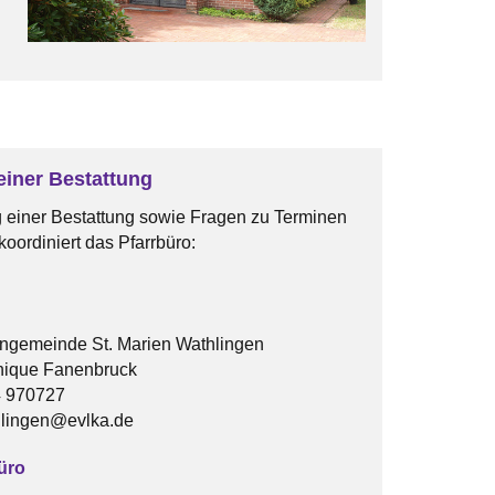
iner Bestattung
einer Bestattung sowie Fragen zu Terminen
oordiniert das Pfarrbüro:
hengemeinde St. Marien Wathlingen
nique Fanenbruck
4 970727
hlingen@evlka.de
üro