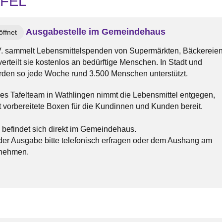
AFEL
Ausgabestelle im Gemeindehaus
ffnet
. V. sammelt Lebensmittelspenden von Supermärkten, Bäckereie
erteilt sie kostenlos an bedürftige Menschen. In Stadt und
rden so jede Woche rund 3.500 Menschen unterstützt.
es Tafelteam in Wathlingen nimmt die Lebensmittel entgegen,
llt vorbereitete Boxen für die Kundinnen und Kunden bereit.
e befindet sich direkt im Gemeindehaus.
 der Ausgabe bitte telefonisch erfragen oder dem Aushang am
nehmen.