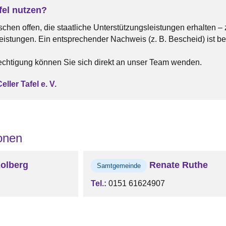
fel nutzen?
schen offen, die staatliche Unterstützungsleistungen erhalten 
istungen. Ein entsprechender Nachweis (z. B. Bescheid) ist be
echtigung können Sie sich direkt an unser Team wenden.
ller Tafel e. V.
onen
olberg
Renate Ruthe
Samtgemeinde
Tel.:
0151 61624907