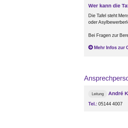
Wer kann die Ta
Die Tafel steht Men
oder Asylbewerberle
Bei Fragen zur Ber
Mehr Infos zur Ce
Ansprechpers
André K
Leitung
Tel.:
05144 4007