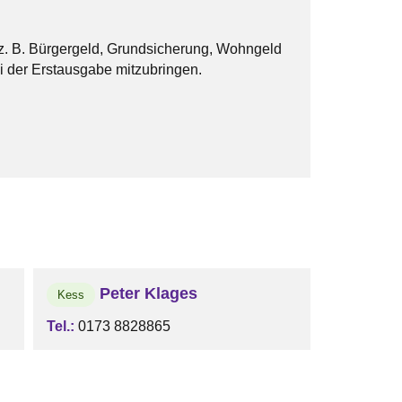
– z. B. Bürgergeld, Grundsicherung, Wohngeld
i der Erstausgabe mitzubringen.
Peter Klages
Kess
Tel.:
0173 8828865