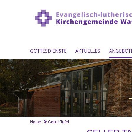
GOTTESDIENSTE
AKTUELLES
ANGEBOT
Home
Celler Tafel