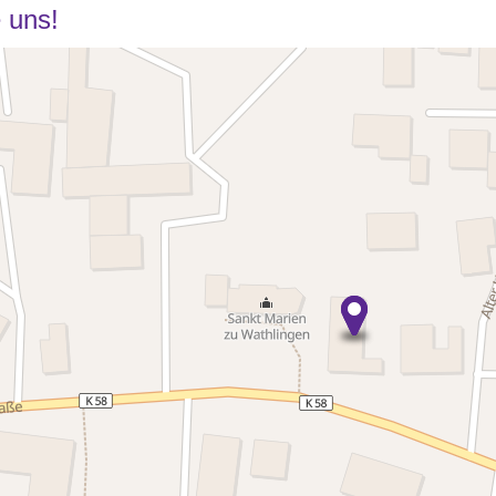
e uns!