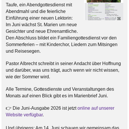
Taufe, ein Abendgottesdienst mit
Abendmahl und die feierliche
Einführung einer neuen Lektorin:
Im Juni wächst St. Marien um neue
Gesichter und neue Ehrenamtliche.
Den Abschluss bildet ein Familiengottesdienst vor den
Sommerferien – mit Kinderchor, Liedern zum Mitsingen
und Reisesegen.
Pastor Albrecht schreibt in seiner Andacht über Hoffnung
und darüber, was uns trägt, auch wenn wir nicht wissen,
wie der Sommer wird.
Alle Termine, Gottesdienste und Veranstaltungen des
Monats auf einen Blick gibt es im Marienbrief Juni.
👉 Die Juni-Ausgabe 2026 ist jetzt
online auf unserer
Website verfügbar
.
Und übrigens: Am 14. Juni schauen wir gemeinsam das