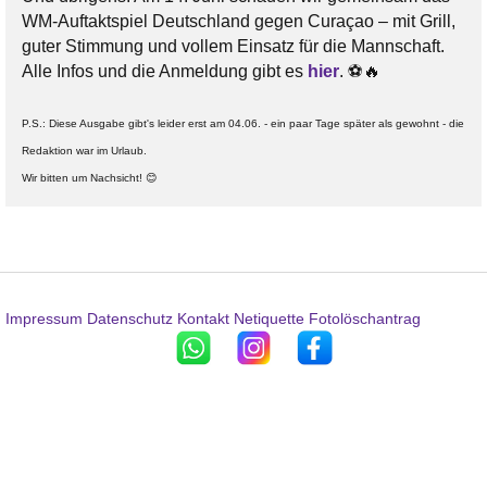
WM-Auftaktspiel Deutschland gegen Curaçao – mit Grill,
guter Stimmung und vollem Einsatz für die Mannschaft.
Alle Infos und die Anmeldung gibt es
hier
. ⚽🔥
P.S.: Diese Ausgabe gibt's leider erst am 04.06. - ein paar Tage später als gewohnt - die
Redaktion war im Urlaub.
Wir bitten um Nachsicht! 😊
Impressum
Datenschutz
Kontakt
Netiquette
Fotolöschantrag