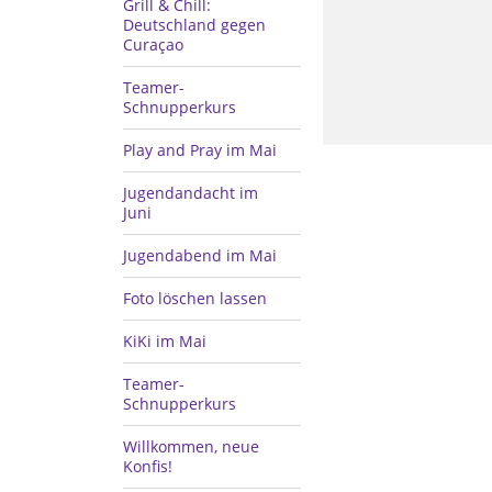
Grill & Chill:
Deutschland gegen
Curaçao
Teamer-
Schnupperkurs
Play and Pray im Mai
Jugendandacht im
Juni
Jugendabend im Mai
Foto löschen lassen
KiKi im Mai
Teamer-
Schnupperkurs
Willkommen, neue
Konfis!