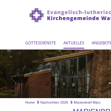
GOTTESDIENSTE
AKTUELLES
ANGEBOT
Home
Nachrichten 2026
Marienbrief März