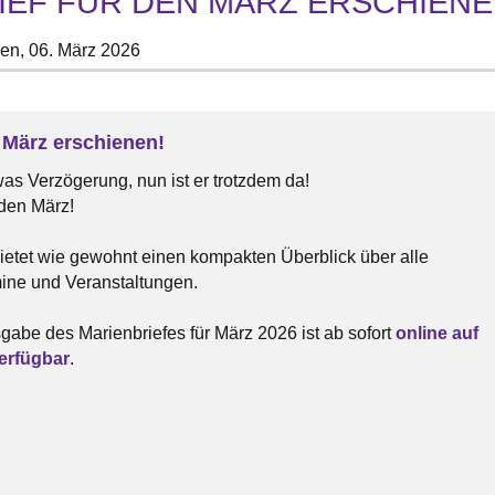
IEF FÜR DEN MÄRZ ERSCHIENE
gen,
06. März 2026
März erschienen!
twas Verzögerung, nun ist er trotzdem da!
 den März!
etet wie gewohnt einen kompakten Überblick über alle
mine und Veranstaltungen.
gabe des Marienbriefes für März 2026 ist ab sofort
online auf
erfügbar
.