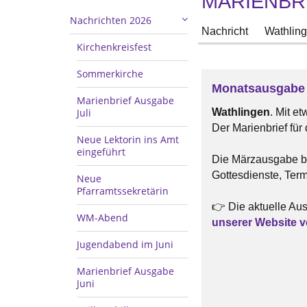
MARIENBR
Nachrichten 2026
Nachricht
Wathlin
Kirchenkreisfest
Sommerkirche
Monatsausgabe 
Marienbrief Ausgabe
Juli
Wathlingen
. Mit e
Der Marienbrief für
Neue Lektorin ins Amt
eingeführt
Die Märzausgabe bi
Gottesdienste, Ter
Neue
Pfarramtssekretärin
👉 Die aktuelle Aus
WM-Abend
unserer Website v
Jugendabend im Juni
Marienbrief Ausgabe
Juni