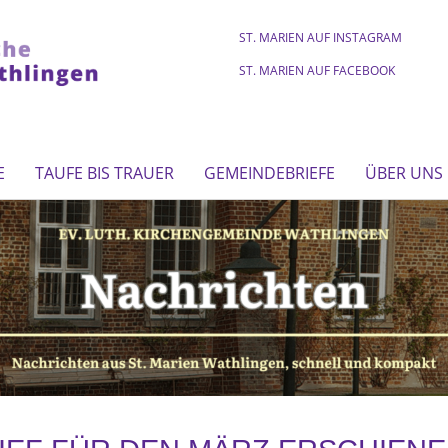
ST. MARIEN AUF INSTAGRAM
ST. MARIEN AUF FACEBOOK
E
TAUFE BIS TRAUER
GEMEINDEBRIEFE
ÜBER UNS