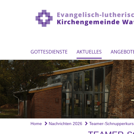
GOTTESDIENSTE
AKTUELLES
ANGEBOT
Home
Nachrichten 2026
Teamer-Schnupperkurs