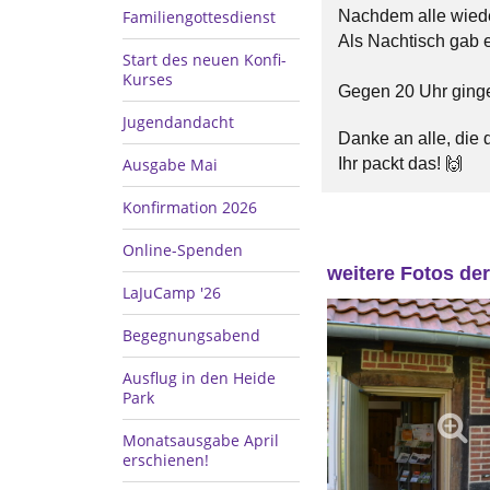
Familiengottesdienst
Nachdem alle wieder
Als Nachtisch gab 
Start des neuen Konfi-
Kurses
Gegen 20 Uhr ginge
Jugendandacht
Danke an alle, die
Ausgabe Mai
Ihr packt das! 🙌
Konfirmation 2026
Online-Spenden
weitere Fotos de
LaJuCamp '26
Begegnungsabend
Ausflug in den Heide
Park
Monatsausgabe April
erschienen!