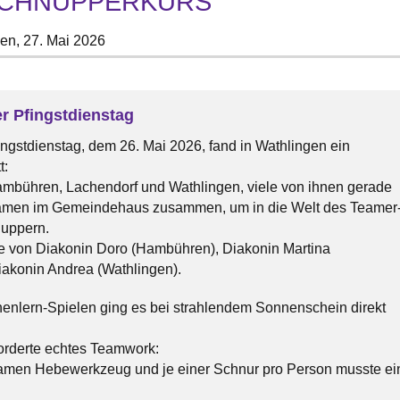
SCHNUPPERKURS
gen,
27. Mai 2026
r Pfingstdienstag
ingstdienstag, dem 26. Mai 2026, fand in Wathlingen ein
t:
mbühren, Lachendorf und Wathlingen, viele von ihnen gerade
, kamen im Gemeindehaus zusammen, um in die Welt des Teamer
nuppern.
ie von Diakonin Doro (Hambühren), Diakonin Martina
iakonin Andrea (Wathlingen).
enlern-Spielen ging es bei strahlendem Sonnenschein direkt
forderte echtes Teamwork:
amen Hebewerkzeug und je einer Schnur pro Person musste ei