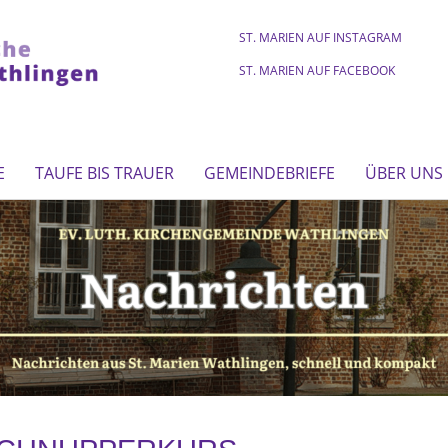
ST. MARIEN AUF INSTAGRAM
ST. MARIEN AUF FACEBOOK
E
TAUFE BIS TRAUER
GEMEINDEBRIEFE
ÜBER UNS