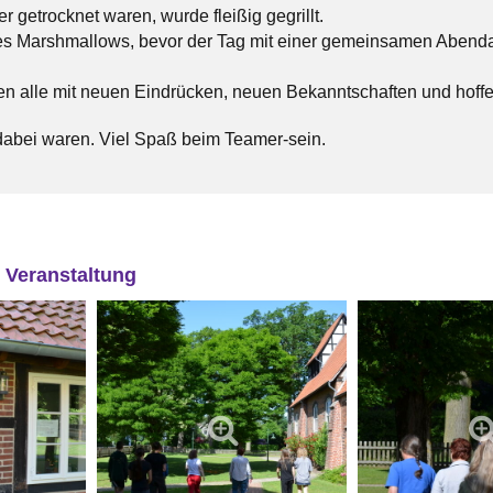
 getrocknet waren, wurde fleißig gegrillt.
es Marshmallows, bevor der Tag mit einer gemeinsamen Abendan
n alle mit neuen Eindrücken, neuen Bekanntschaften und hoffe
 dabei waren. Viel Spaß beim Teamer-sein.
r Veranstaltung