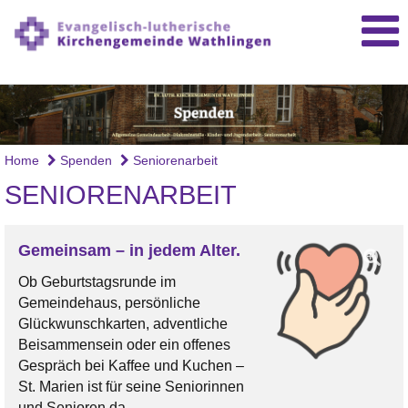
Home
Spenden
Seniorenarbeit
SENIORENARBEIT
Gemeinsam – in jedem Alter.
Ob Geburtstagsrunde im
Gemeindehaus, persönliche
Glückwunschkarten, adventliche
Beisammensein oder ein offenes
Gespräch bei Kaffee und Kuchen –
St. Marien ist für seine Seniorinnen
und Senioren da.